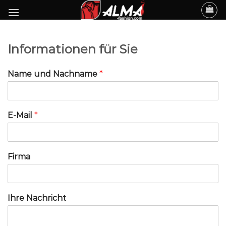
Skip
to
content
Informationen für Sie
Name und Nachname
*
E-Mail
*
Firma
Ihre Nachricht