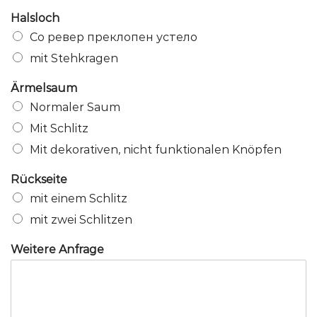
Halsloch
Со ревер преклопен устело
mit Stehkragen
Ärmelsaum
Normaler Saum
Mit Schlitz
Mit dekorativen, nicht funktionalen Knöpfen
Rückseite
mit einem Schlitz
mit zwei Schlitzen
Weitere Anfrage