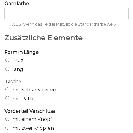
Garnfarbe
HINWEIS: Wenn das Feld leer ist, ist die Standardfarbe weiß
Zusätzliche Elemente
Form in Länge
kruz
lang
Tasche
mit Schrägstreifen
mit Patte
Vorderteil Verschluss
mit einem Knopf
mit zwei Knöpfen