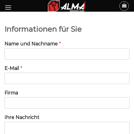
Skip
to
content
Informationen für Sie
Name und Nachname
*
E-Mail
*
Firma
Ihre Nachricht