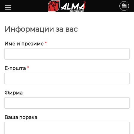
Skip
to
content
Информации за вас
Име и презиме
*
Е-пошта
*
Фирма
Ваша порака