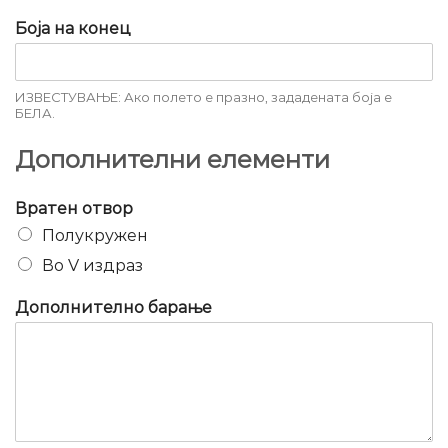
Боја на конец
ИЗВЕСТУВАЊЕ: Ако полето е празно, зададената боја е
БЕЛА.
Дополнителни елементи
Вратен отвор
Полукружен
Во V издраз
Дополнително барање