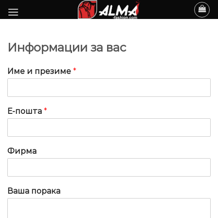
Skip
to
content
Информации за вас
Име и презиме
*
Е-пошта
*
Фирма
Ваша порака