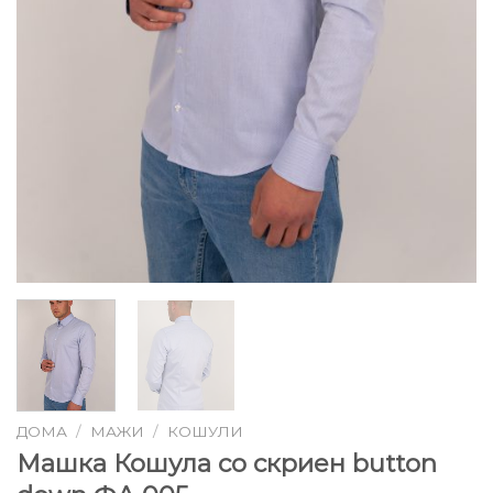
ДОМА
/
МАЖИ
/
КОШУЛИ
Машка Кошула со скриен button