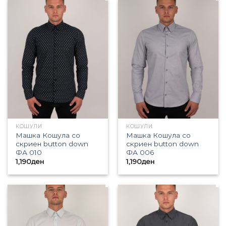
КОШУЛИ
КОШУЛИ
Машка Кошула со
Машка Кошула со
скриен button down
скриен button down
ФА 010
ФА 006
1,190
ден
1,190
ден