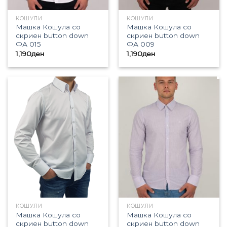
КОШУЛИ
КОШУЛИ
Машка Кошула со
Машка Кошула со
скриен button down
скриен button down
ФА 015
ФА 009
1,190
ден
1,190
ден
КОШУЛИ
КОШУЛИ
Машка Кошула со
Машка Кошула со
скриен button down
скриен button down