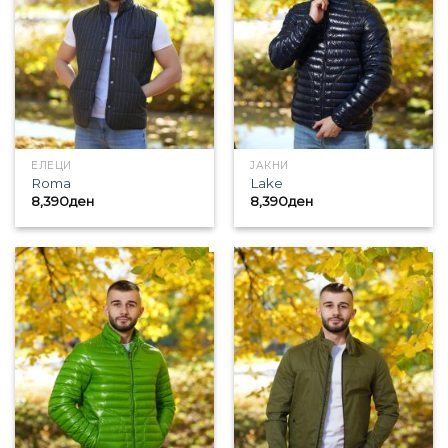
ЕЛЕЦИ
ЈАКНИ
Roma
Lake
8,390
ден
8,390
ден