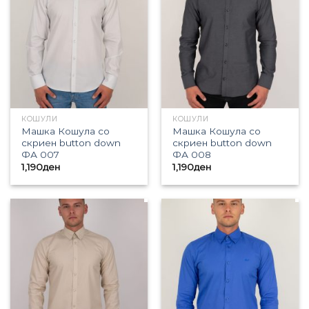
КОШУЛИ
КОШУЛИ
Машка Кошула со
Машка Кошула со
скриен button down
скриен button down
ФА 007
ФА 008
1,190
ден
1,190
ден