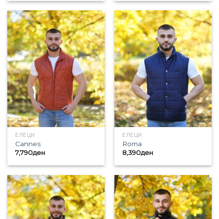
ЕЛЕЦИ
ЕЛЕЦИ
Cannes
Roma
7,790
ден
8,390
ден