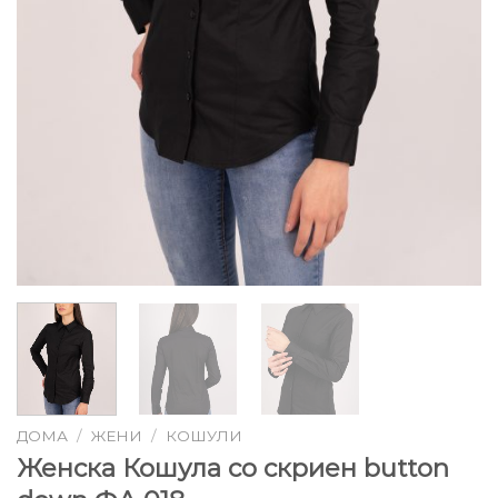
ДОМА
/
ЖЕНИ
/
КОШУЛИ
Женска Кошула со скриен button